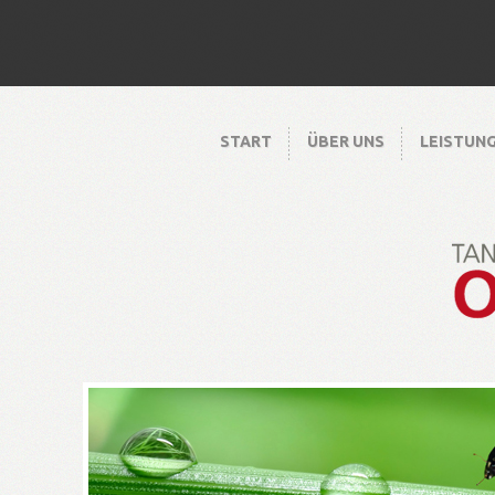
START
ÜBER UNS
LEISTUN