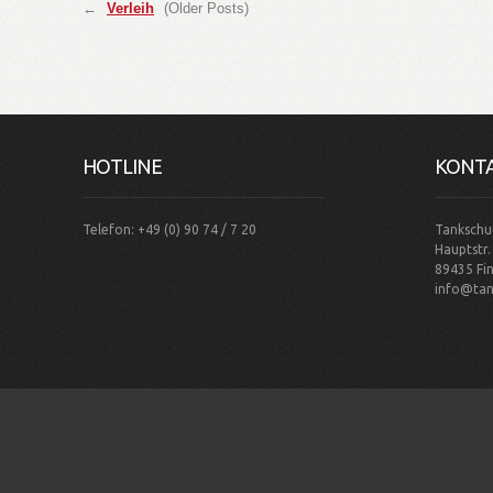
←
Verleih
(Older Posts)
HOTLINE
KONT
Telefon: +49 (0) 90 74 / 7 20
Tankschu
Hauptstr.
89435 Fi
info@tan